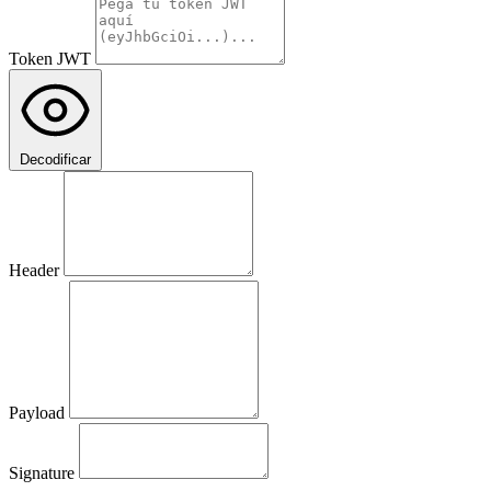
Token JWT
Decodificar
Header
Payload
Signature