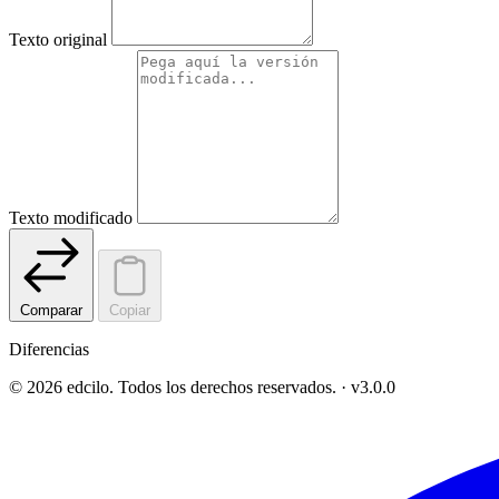
Texto original
Texto modificado
Comparar
Copiar
Diferencias
© 2026 edcilo. Todos los derechos reservados.
·
v3.0.0