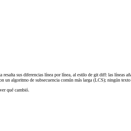
resalta sus diferencias línea por línea, al estilo de git diff: las línea
con un algoritmo de subsecuencia común más larga (LCS); ningún texto 
 ver qué cambió.